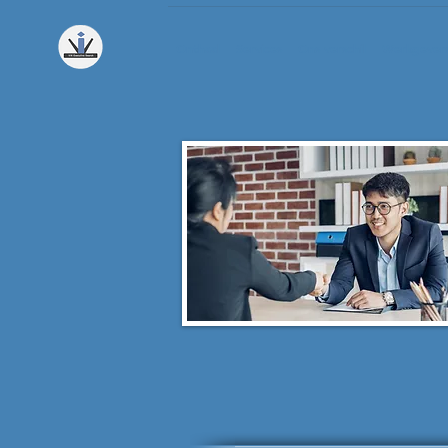
Onthaal
Services
Ons verschil
Werkgevers