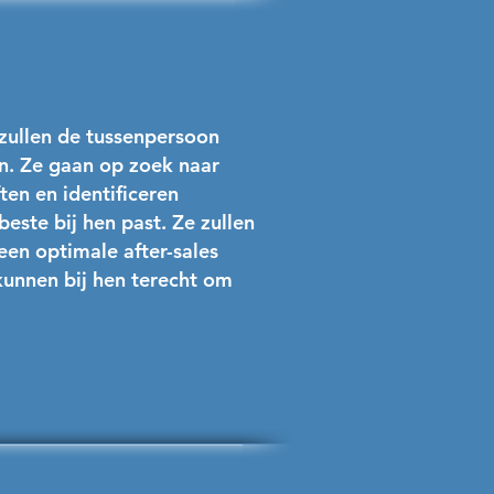
 zullen de tussenpersoon
en. Ze gaan op zoek naar
en en identificeren
beste bij hen past. Ze zullen
en optimale after-sales
kunnen bij hen terecht om