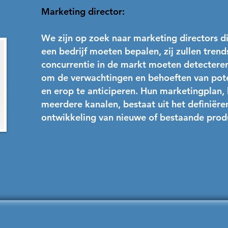
Marketing director:
We zijn op zoek naar marketing directors di
een bedrijf moeten bepalen, zij zullen trend
concurrentie in de markt moeten detecteren.
om de verwachtingen en behoeften van pote
en erop te anticiperen. Hun marketingplan, 
meerdere kanalen, bestaat uit het definiër
ontwikkeling van nieuwe of bestaande prod