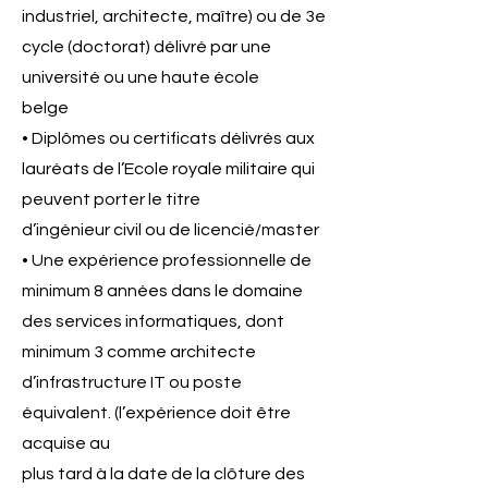
industriel, architecte, maître) ou de 3e
cycle (doctorat) délivré par une
université ou une haute école
belge
• Diplômes ou certificats délivrés aux
lauréats de l’Ecole royale militaire qui
peuvent porter le titre
d’ingénieur civil ou de licencié/master
• Une expérience professionnelle de
minimum 8 années dans le domaine
des services informatiques, dont
minimum 3 comme architecte
d’infrastructure IT ou poste
équivalent. (l’expérience doit être
acquise au
plus tard à la date de la clôture des