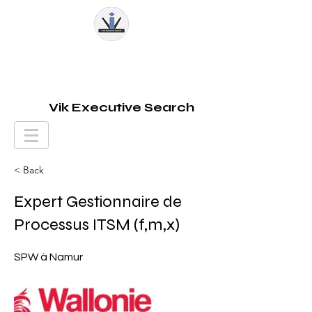
Vik Executive Search
< Back
Expert Gestionnaire de
Processus ITSM (f,m,x)
SPW à Namur